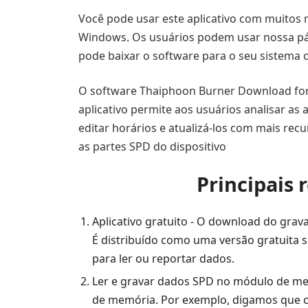
Você pode usar este aplicativo com muito
Windows. Os usuários podem usar nossa pági
pode baixar o software para o seu sistema 
O software Thaiphoon Burner Download for
aplicativo permite aos usuários analisar as
editar horários e atualizá-los com mais recu
as partes SPD do dispositivo
Principais
Aplicativo gratuito - O download do grav
É distribuído como uma versão gratuita 
para ler ou reportar dados.
Ler e gravar dados SPD no módulo de mem
de memória. Por exemplo, digamos que o