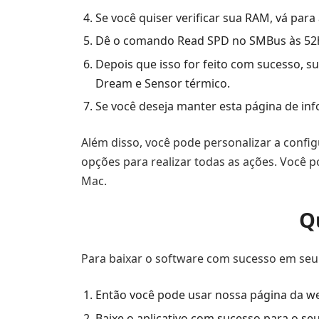
Se você quiser verificar sua RAM, vá para 
Dê o comando Read SPD no SMBus às 52h.
Depois que isso for feito com sucesso,
Dream e Sensor térmico.
Se você deseja manter esta página de in
Além disso, você pode personalizar a confi
opções para realizar todas as ações. Você 
Mac.
Q
Para baixar o software com sucesso em seu 
Então você pode usar nossa página da 
Baixe o aplicativo com sucesso para o se