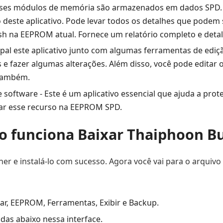
es módulos de memória são armazenados em dados SPD. O 
so deste aplicativo. Pode levar todos os detalhes que pode
h na EEPROM atual. Fornece um relatório completo e detal
cipal este aplicativo junto com algumas ferramentas de edi
s e fazer algumas alterações. Além disso, você pode editar 
 também.
oftware - Este é um aplicativo essencial que ajuda a prot
var esse recurso na EEPROM SPD.
 funciona Baixar Thaiphoon B
r e instalá-lo com sucesso. Agora você vai para o arquivo 
ar, EEPROM, Ferramentas, Exibir e Backup.
das abaixo nessa interface.