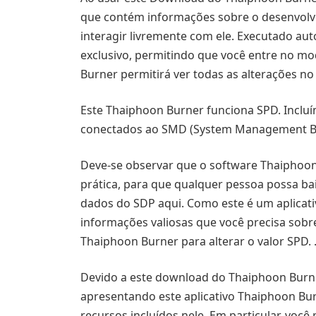
que contém informações sobre o desenvolv
interagir livremente com ele. Executado aut
exclusivo, permitindo que você entre no mo
Burner permitirá ver todas as alterações no 
Este Thaiphoon Burner funciona SPD. Incluí
conectados ao SMD (System Management Bus)
Deve-se observar que o software Thaiphoon 
prática, para que qualquer pessoa possa ba
dados do SDP aqui. Como este é um aplicati
informações valiosas que você precisa sob
Thaiphoon Burner para alterar o valor SPD. 
Devido a este download do Thaiphoon Burner
apresentando este aplicativo Thaiphoon Bu
recursos incluídos nele. Em particular, voc