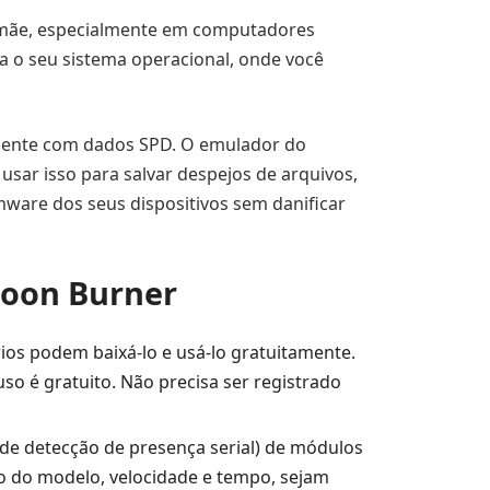
a-mãe, especialmente em computadores
a o seu sistema operacional, onde você
amente com dados SPD. O emulador do
usar isso para salvar despejos de arquivos,
rmware dos seus dispositivos sem danificar
hoon Burner
rios podem baixá-lo e usá-lo gratuitamente.
o é gratuito. Não precisa ser registrado
 de detecção de presença serial) de módulos
 do modelo, velocidade e tempo, sejam