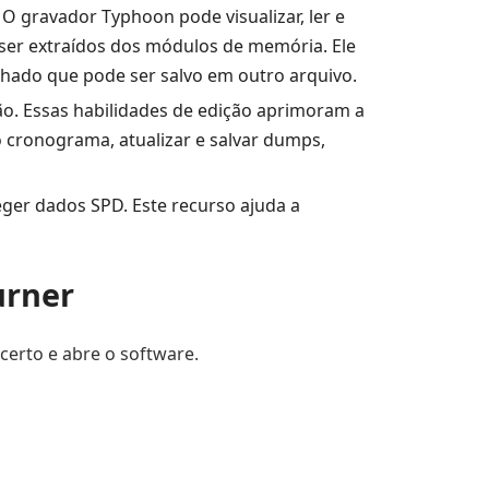
gravador Typhoon pode visualizar, ler e
m ser extraídos dos módulos de memória. Ele
hado que pode ser salvo em outro arquivo.
ção. Essas habilidades de edição aprimoram a
o cronograma, atualizar e salvar dumps,
eger dados SPD. Este recurso ajuda a
urner
certo e abre o software.