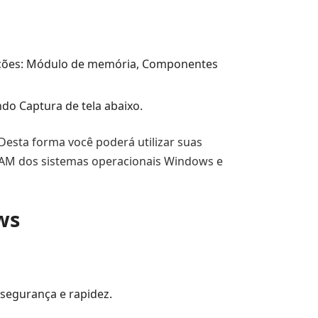
seções: Módulo de memória, Componentes
do Captura de tela abaixo.
Desta forma você poderá utilizar suas
 RAM dos sistemas operacionais Windows e
ws
segurança e rapidez.