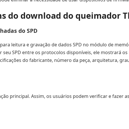
s do download do queimador 
lhadas do SPD
te para leitura e gravação de dados SPD no módulo de memó
 seu SPD entre os protocolos disponíveis, ele mostrará os 
ficações do fabricante, número da peça, arquitetura, grau 
ção principal. Assim, os usuários podem verificar e fazer a