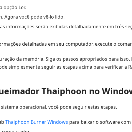
a opção Ler.
 Agora você pode vê-lo lido.
 suas informações serão exibidas detalhadamente em três 
formações detalhadas em seu computador, execute o coman
guração da memória. Siga os passos apropriados para isso. 
pode simplesmente seguir as etapas acima para verificar a
ueimador Thaiphoon no Windo
sistema operacional, você pode seguir estas etapas.
web
Thaiphoon Burner Windows
para baixar o software com 
u computador.