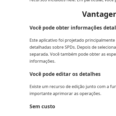
Vantagen
Você pode obter informações deta
Este aplicativo foi projetado principalmen
detalhadas sobre SPDs. Depois de selecionar
separada. Você também pode obter as especi
informações.
Você pode editar os detalhes
Existe um recurso de edição junto com a fun
importante aprimorar as operações.
Sem custo