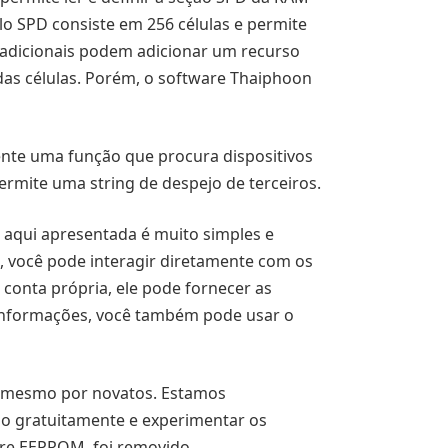
 SPD consiste em 256 células e permite
s adicionais podem adicionar um recurso
das células. Porém, o software Thaiphoon
ente uma função que procura dispositivos
rmite uma string de despejo de terceiros.
 aqui apresentada é muito simples e
, você pode interagir diretamente com os
conta própria, ele pode fornecer as
 informações, você também pode usar o
té mesmo por novatos. Estamos
lo gratuitamente e experimentar os
ware EEPROM. foi removido.