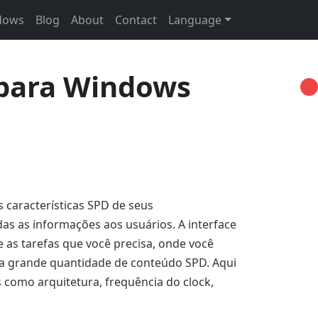
ndows
Blog
About
Contact
Language
 para Windows
as características SPD de seus
 as informações aos usuários. A interface
 as tarefas que você precisa, onde você
uma grande quantidade de conteúdo SPD. Aqui
 como arquitetura, frequência do clock,