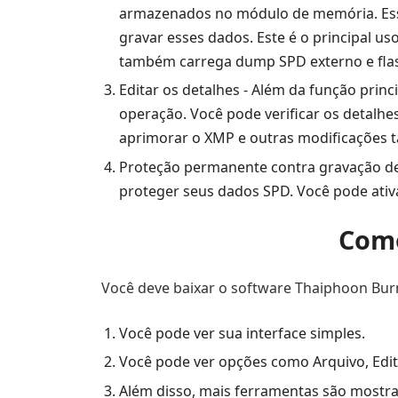
armazenados no módulo de memória. Ess
gravar esses dados. Este é o principal u
também carrega dump SPD externo e flas
Editar os detalhes - Além da função prin
operação. Você pode verificar os detalhe
aprimorar o XMP e outras modificações
Proteção permanente contra gravação de s
proteger seus dados SPD. Você pode ati
Como
Você deve baixar o software Thaiphoon Burne
Você pode ver sua interface simples.
Você pode ver opções como Arquivo, Edit
Além disso, mais ferramentas são mostra