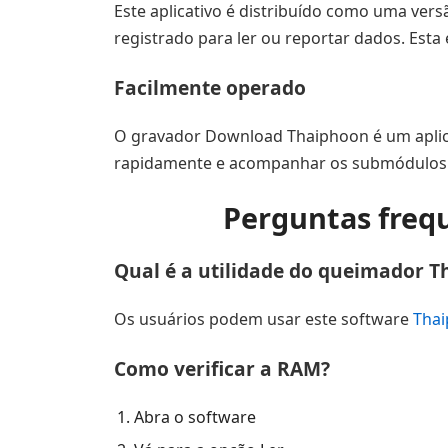
Este aplicativo é distribuído como uma versã
registrado para ler ou reportar dados. Est
Facilmente operado
O gravador Download Thaiphoon é um aplicativ
rapidamente e acompanhar os submódulos. P
Perguntas freq
Qual é a utilidade do queimador 
Os usuários podem usar este software
Thai
Como verificar a RAM?
Abra o software