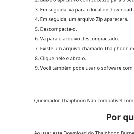
Em seguida, vá para o local de download 
Em seguida, um arquivo Zip aparecerá.
Descompacte-o.
Vá para o arquivo descompactado.
Existe um arquivo chamado Thaiphoon.ex
Clique nele e abra-o.
Você também pode usar o software com 
Queimador Thaiphoon Não compatível com
Por qu
Ao usar este Download do Thaiphoon Burner 