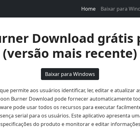
Home
Baixar para Wi
rner Download grátis
(versão mais recente)
Baixar para Windows
e permite aos usuários identificar, ler, editar e atualizar 
oon Burner Download pode fornecer automaticamente todas
ware pode usar todos os recursos para executar facilmente
ença serial para os usuários. Este aplicativo apresenta 
especificações do produto e monitorar e editar informações