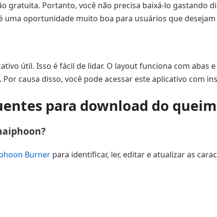
o gratuita. Portanto, você não precisa baixá-lo gastando di
a é uma oportunidade muito boa para usuários que desejam 
o útil. Isso é fácil de lidar. O layout funciona com abas e 
or causa disso, você pode acessar este aplicativo com ins
uentes para download do quei
Thaiphoon?
phoon Burner
para identificar, ler, editar e atualizar as c