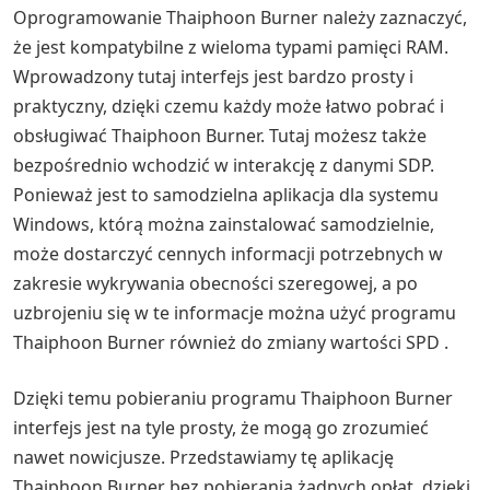
Oprogramowanie Thaiphoon Burner należy zaznaczyć,
że jest kompatybilne z wieloma typami pamięci RAM.
Wprowadzony tutaj interfejs jest bardzo prosty i
praktyczny, dzięki czemu każdy może łatwo pobrać i
obsługiwać Thaiphoon Burner. Tutaj możesz także
bezpośrednio wchodzić w interakcję z danymi SDP.
Ponieważ jest to samodzielna aplikacja dla systemu
Windows, którą można zainstalować samodzielnie,
może dostarczyć cennych informacji potrzebnych w
zakresie wykrywania obecności szeregowej, a po
uzbrojeniu się w te informacje można użyć programu
Thaiphoon Burner również do zmiany wartości SPD .
Dzięki temu pobieraniu programu Thaiphoon Burner
interfejs jest na tyle prosty, że mogą go zrozumieć
nawet nowicjusze. Przedstawiamy tę aplikację
Thaiphoon Burner bez pobierania żadnych opłat, dzięki