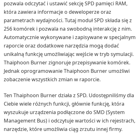
pozwala odczytać i ustawić sekcję SPD pamięci RAM,
która zawiera informacje o deweloperze oraz
parametrach wydajności. Tutaj moduł SPD składa się z
256 komórek i pozwala na swobodną interakcję z nim.
Automatycznie wykonywane i zapisywane w specjalnym
raporcie oraz dodatkowe narzędzia mogą dodać
unikalną funkcję umożliwiając wejście w tryb symulacji.
Thaiphoon Burner zignoruje przepisywanie komórek.
Jednak oprogramowanie Thaiphoon Burner umożliwi
zobaczenie wszystkich zmian w raporcie.
Ten Thaiphoon Burner działa z SPD. Udostępniliśmy dla
Ciebie wiele różnych funkcji, głównie funkcję, która
wyszukuje urządzenia podłączone do SMD (System
Management Bus) i odczytuje wartości w ich rejestrach,
narzędzie, które umożliwia ciąg zrzutu innej firmy.