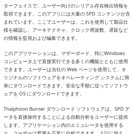
ターフェイスで、ユーザー向けのシリアル存在検出情報を
取得できます。このアプリには大量の SPD コンテンツが含
まれています。ここでユーザーは、これを使用して製品仕
様を確認し、アーキテクチャ、クロック周波数、遅延など
の情報を監視および編集できます。
このアプリケーションは、マザーボード、特にWindows
コンピュータ上で直接実行できる多くの機能とともに使用
できます。ユーザーは当社の Web ページを使用して、オ
リジナルのソフトウェアをオペレーティング システムに簡
単にダウンロードできます。安全な手順に従ってソフトウ
ェアを OS にダウンロードできます。
Thaiphoon Burner ダウンロード ソフトウェアは、SPD デ
ータを直接操作することによる自動分析をユーザーに提供
します。アプリケーション内のエミュレータを使用する
と、ユーザーは変更を正常に分析できます。上記に加え