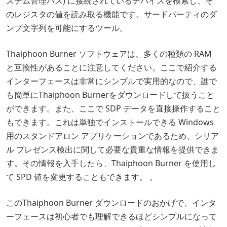
ステム管理バス) に接続されているデバイスを検索し、そ
のレジスタの値を読み取る機能です。サードパーティのダ
ンプ文字列を可能にするツール。
Thaiphoon Burner ソフトウェアは、多くの種類の RAM
と互換性があることに注意してください。ここで紹介する
インターフェースは非常にシンプルで実用的なので、誰で
も簡単にThaiphoon Burnerをダウンロードして扱うこと
ができます。また、ここで SDP データを直接操作すること
もできます。これは単独でインストールできる Windows
用のスタンドアロン アプリケーションであるため、シリア
ル プレゼンス検出に関して必要な貴重な情報を提供できま
す。その情報を入手したら、Thaiphoon Burner を使用し
て SPD 値を変更することもできます。 。
このThaiphoon Burner ダウンロードのおかげで、インタ
ーフェースは初心者でも理解できるほどシンプルになって