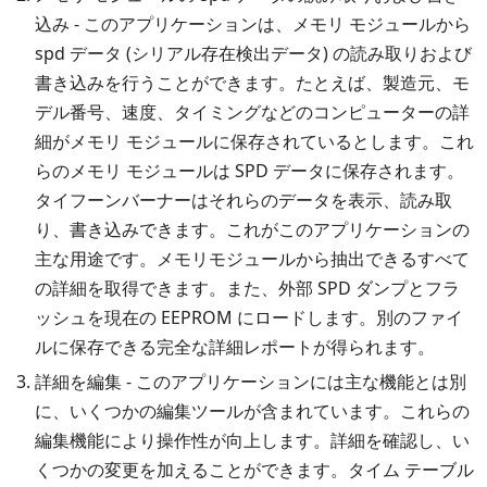
込み - このアプリケーションは、メモリ モジュールから
spd データ (シリアル存在検出データ) の読み取りおよび
書き込みを行うことができます。たとえば、製造元、モ
デル番号、速度、タイミングなどのコンピューターの詳
細がメモリ モジュールに保存されているとします。これ
らのメモリ モジュールは SPD データに保存されます。
タイフーンバーナーはそれらのデータを表示、読み取
り、書き込みできます。これがこのアプリケーションの
主な用途です。メモリモジュールから抽出できるすべて
の詳細を取得できます。また、外部 SPD ダンプとフラ
ッシュを現在の EEPROM にロードします。別のファイ
ルに保存できる完全な詳細レポートが得られます。
詳細を編集 - このアプリケーションには主な機能とは別
に、いくつかの編集ツールが含まれています。これらの
編集機能により操作性が向上します。詳細を確認し、い
くつかの変更を加えることができます。タイム テーブル