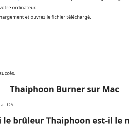
votre ordinateur.
hargement et ouvrez le fichier téléchargé.
 succès.
Thaiphoon Burner sur Mac
Mac OS.
le brûleur Thaiphoon est-il le m