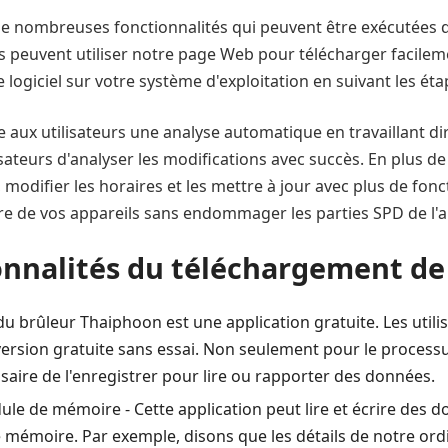
c de nombreuses fonctionnalités qui peuvent être exécutées
s peuvent utiliser notre page Web pour télécharger facilemen
 logiciel sur votre système d'exploitation en suivant les ét
 aux utilisateurs une analyse automatique en travaillant d
sateurs d'analyser les modifications avec succès. En plus de
 modifier les horaires et les mettre à jour avec plus de fonc
re de vos appareils sans endommager les parties SPD de l'a
ionnalités du téléchargement d
du brûleur Thaiphoon est une application gratuite. Les utili
 en version gratuite sans essai. Non seulement pour le proce
écessaire de l'enregistrer pour lire ou rapporter des données.
dule de mémoire - Cette application peut lire et écrire des
 mémoire. Par exemple, disons que les détails de notre ordi