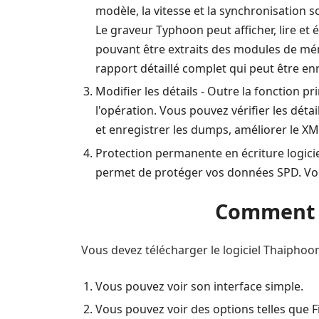
modèle, la vitesse et la synchronisatio
Le graveur Typhoon peut afficher, lire et é
pouvant être extraits des modules de mém
rapport détaillé complet qui peut être enr
Modifier les détails - Outre la fonction pr
l'opération. Vous pouvez vérifier les dét
et enregistrer les dumps, améliorer le X
Protection permanente en écriture logiciel
permet de protéger vos données SPD. Vou
Comment ç
Vous devez télécharger le logiciel Thaiphoon B
Vous pouvez voir son interface simple.
Vous pouvez voir des options telles que Fi