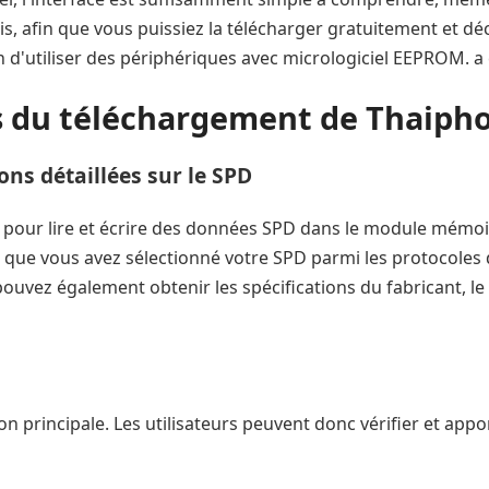
, afin que vous puissiez la télécharger gratuitement et déco
n d'utiliser des périphériques avec micrologiciel EEPROM. a é
 du téléchargement de Thaiph
ns détaillées sur le SPD
e pour lire et écrire des données SPD dans le module mémo
 que vous avez sélectionné votre SPD parmi les protocoles disp
ouvez également obtenir les spécifications du fabricant, le 
ion principale. Les utilisateurs peuvent donc vérifier et appo