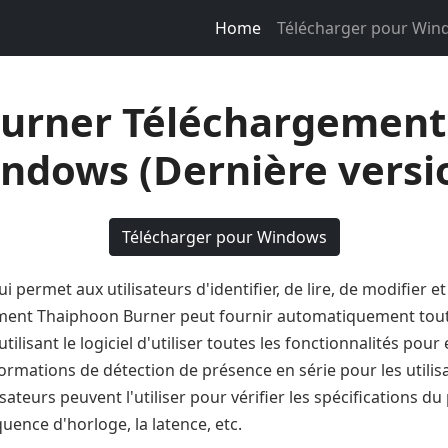
Home
Télécharger pour Wi
urner Téléchargement 
ndows (Dernière versi
Télécharger pour Windows
ui permet aux utilisateurs d'identifier, de lire, de modifier 
ement Thaiphoon Burner peut fournir automatiquement toute
ilisant le logiciel d'utiliser toutes les fonctionnalités pou
ormations de détection de présence en série pour les utilis
sateurs peuvent l'utiliser pour vérifier les spécifications du
quence d'horloge, la latence, etc.