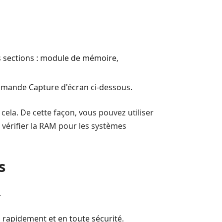
is sections : module de mémoire,
ommande Capture d'écran ci-dessous.
ela. De cette façon, vous pouvez utiliser
 vérifier la RAM pour les systèmes
s
.
l rapidement et en toute sécurité.