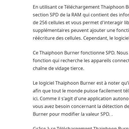
En utilisant ce Téléchargement Thaiphoon Bur
section SPD de la RAM qui contient des inf
de 256 cellules et vous permet d'interagir l
supplémentaires peuvent ajouter une foncti
réécriture des cellules. Cependant, le logi
Ce Thaiphoon Burner fonctionne SPD. Nous a
fonction qui recherche les appareils connec
chaîne de vidage tierce.
Le logiciel Thaiphoon Burner est à noter qu’
afin que tout le monde puisse facilement té
ici. Comme il s'agit d'une application auton
vous avez besoin concernant la détection de
Burner pour modifier la valeur SPD. .
Grâce à ce Téléchargement Thaiphoon Burne