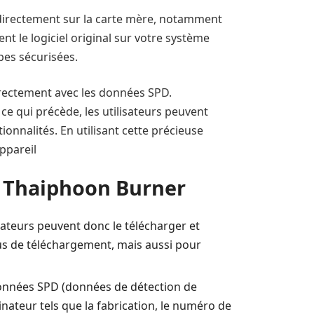
 directement sur la carte mère, notamment
t le logiciel original sur votre système
apes sécurisées.
irectement avec les données SPD.
 ce qui précède, les utilisateurs peuvent
tionnalités. En utilisant cette précieuse
ppareil
e Thaiphoon Burner
sateurs peuvent donc le télécharger et
ssus de téléchargement, mais aussi pour
 données SPD (données de détection de
nateur tels que la fabrication, le numéro de