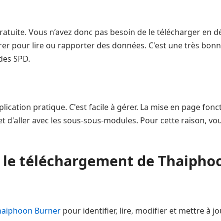
ratuite. Vous n’avez donc pas besoin de le télécharger en dé
strer pour lire ou rapporter des données. C'est une très bon
 des SPD.
cation pratique. C'est facile à gérer. La mise en page fonc
t d'aller avec les sous-sous-modules. Pour cette raison, vo
 le téléchargement de Thaipho
haiphoon Burner
pour identifier, lire, modifier et mettre à 