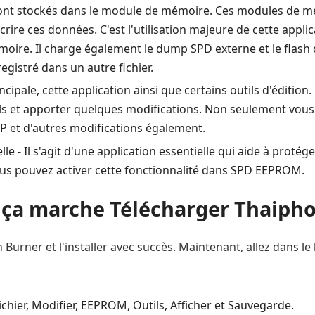
n sont stockés dans le module de mémoire. Ces modules de 
crire ces données. C'est l'utilisation majeure de cette applic
oire. Il charge également le dump SPD externe et le flash 
egistré dans un autre fichier.
incipale, cette application ainsi que certains outils d'édition
ails et apporter quelques modifications. Non seulement vous 
MP et d'autres modifications également.
le - Il s'agit d'une application essentielle qui aide à proté
s pouvez activer cette fonctionnalité dans SPD EEPROM.
a marche Télécharger Thaiph
urner et l'installer avec succès. Maintenant, allez dans le b
chier, Modifier, EEPROM, Outils, Afficher et Sauvegarde.