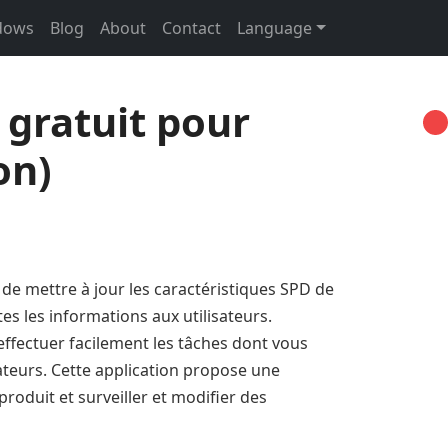
ndows
Blog
About
Contact
Language
gratuit pour
on)
et de mettre à jour les caractéristiques SPD de
s les informations aux utilisateurs.
r effectuer facilement les tâches dont vous
ateurs. Cette application propose une
 produit et surveiller et modifier des