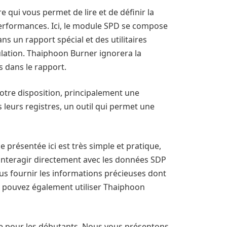
 qui vous permet de lire et de définir la
performances. Ici, le module SPD se compose
s un rapport spécial et des utilitaires
lation. Thaiphoon Burner ignorera la
s dans le rapport.
otre disposition, principalement une
leurs registres, un outil qui permet une
 présentée ici est très simple et pratique,
 interagir directement avec les données SDP
ous fournir les informations précieuses dont
s pouvez également utiliser Thaiphoon
e pour les débutants. Nous vous présentons