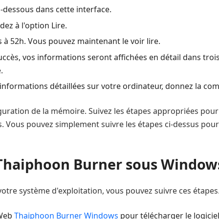
i-dessous dans cette interface.
ez à l'option Lire.
 52h. Vous pouvez maintenant le voir lire.
uccès, vos informations seront affichées en détail dans tro
.
'informations détaillées sur votre ordinateur, donnez la c
uration de la mémoire. Suivez les étapes appropriées pour c
ns. Vous pouvez simplement suivre les étapes ci-dessus pour
Thaiphoon Burner sous Window
 votre système d'exploitation, vous pouvez suivre ces étapes
 Web
Thaiphoon Burner Windows
pour télécharger le logicie