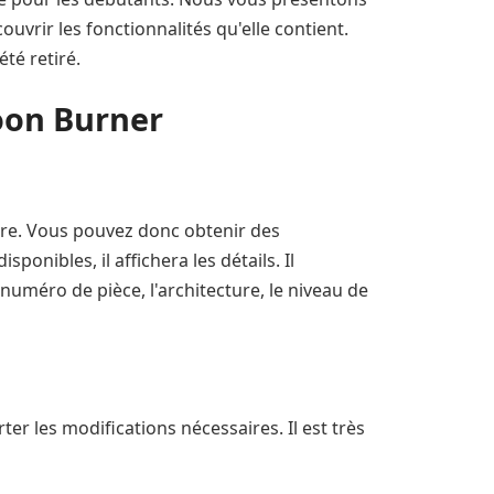
uvrir les fonctionnalités qu'elle contient.
té retiré.
oon Burner
ire. Vous pouvez donc obtenir des
onibles, il affichera les détails. Il
numéro de pièce, l'architecture, le niveau de
rter les modifications nécessaires. Il est très