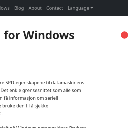
ndows
Blog
About
Contact
Language
g for Windows
tere SPD-egenskapene til datamaskinens
Det enkle grensesnittet som alle som
 få informasjon om seriell
bruke den til å sjekke
c.