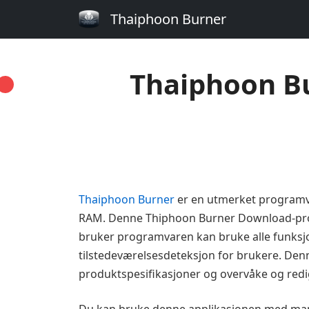
Thaiphoon Burner
Thaiphoon Bu
Thaiphoon Burner
er en utmerket programva
RAM. Denne Thiphoon Burner Download-progr
bruker programvaren kan bruke alle funksjo
tilstedeværelsesdeteksjon for brukere. Den
produktspesifikasjoner og overvåke og redig