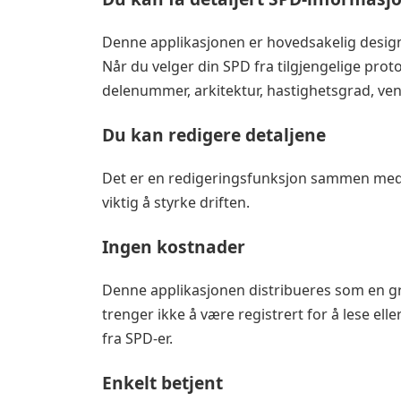
Denne applikasjonen er hovedsakelig design
Når du velger din SPD fra tilgjengelige proto
delenummer, arkitektur, hastighetsgrad, ve
Du kan redigere detaljene
Det er en redigeringsfunksjon sammen med 
viktig å styrke driften.
Ingen kostnader
Denne applikasjonen distribueres som en grat
trenger ikke å være registrert for å lese el
fra SPD-er.
Enkelt betjent