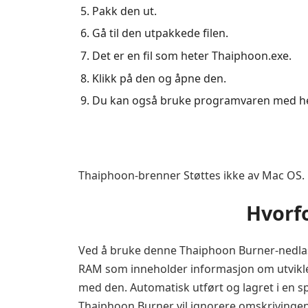
Pakk den ut.
Gå til den utpakkede filen.
Det er en fil som heter Thaiphoon.exe.
Klikk på den og åpne den.
Du kan også bruke programvaren med he
Thaiphoon-brenner Støttes ikke av Mac OS.
Hvorf
Ved å bruke denne Thaiphoon Burner-nedlast
RAM som inneholder informasjon om utvikler
med den. Automatisk utført og lagret i en sp
Thaiphoon Burner vil ignorere omskrivingen 