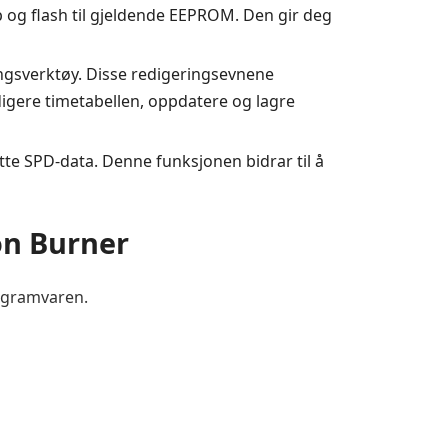
 og flash til gjeldende EEPROM. Den gir deg
ngsverktøy. Disse redigeringsevnene
digere timetabellen, oppdatere og lagre
tte SPD-data. Denne funksjonen bidrar til å
on Burner
rogramvaren.