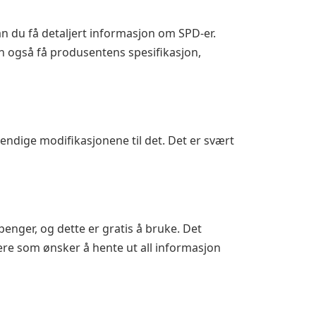
n du få detaljert informasjon om SPD-er.
kan også få produsentens spesifikasjon,
dige modifikasjonene til det. Det er svært
enger, og dette er gratis å bruke. Det
kere som ønsker å hente ut all informasjon