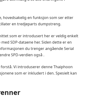
, hovedsakelig en funksjon som ser etter
illater en tredjeparts dumpstreng.
et som er introdusert her er veldig enkelt
e med SDP-dataene her. Siden dette er en
 informasjonen du trenger angående Serial
endre SPD-verdien også .
 forstå. Vi introduserer denne Thaiphoon
sjonene som er inkludert i den. Spesielt kan
renner