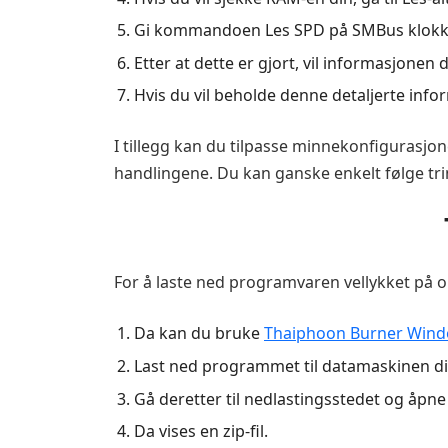
Gi kommandoen Les SPD på SMBus klokken
Etter at dette er gjort, vil informasjone
Hvis du vil beholde denne detaljerte in
I tillegg kan du tilpasse minnekonfigurasjon
handlingene. Du kan ganske enkelt følge t
For å laste ned programvaren vellykket på o
Da kan du bruke
Thaiphoon Burner Win
Last ned programmet til datamaskinen di
Gå deretter til nedlastingsstedet og åpne
Da vises en zip-fil.