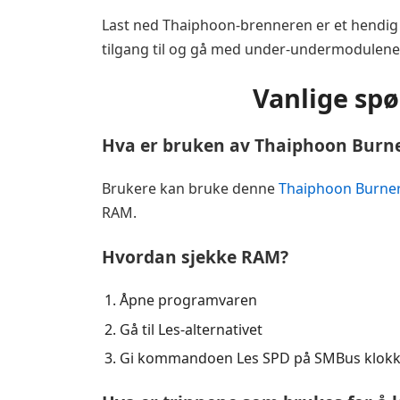
Last ned Thaiphoon-brenneren er et hendig p
tilgang til og gå med under-undermodulene. 
Vanlige spø
Hva er bruken av Thaiphoon Burn
Brukere kan bruke denne
Thaiphoon Burne
RAM.
Hvordan sjekke RAM?
Åpne programvaren
Gå til Les-alternativet
Gi kommandoen Les SPD på SMBus klokk