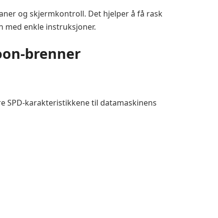
ner og skjermkontroll. Det hjelper å få rask
n med enkle instruksjoner.
hoon-brenner
ere SPD-karakteristikkene til datamaskinens