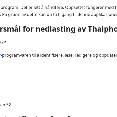
rogram. Det er lett å håndtere. Oppsettet fungerer med fa
På grunn av dette kan du få tilgang til denne applikasjone
rsmål for nedlasting av Thaip
er?
r
-programvaren til å identifisere, lese, redigere og oppdat
en 52.